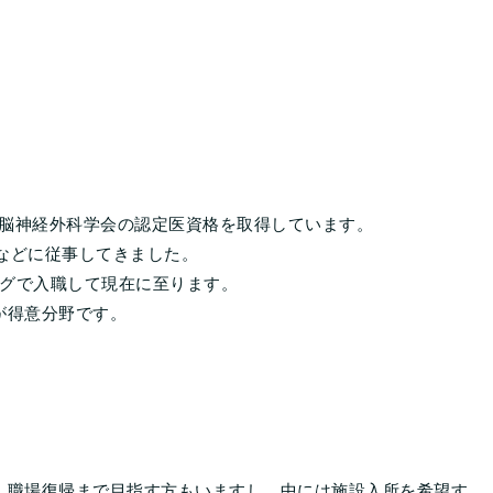
本脳神経外科学会の認定医資格を取得しています。
リなどに従事してきました。
ングで入職して現在に至ります。
が得意分野です。
。職場復帰まで目指す方もいますし、中には施設入所を希望す