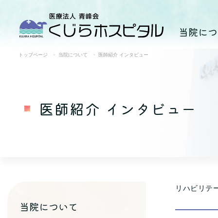
当院につ
トップページ
当院について
医師紹介 インタビュー
医師紹介 インタビュー
リハビリテ
当院について