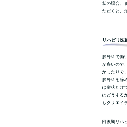
私の場合、
ただくと、
リハビリ医
脳外科で働
が多いので
かったりで
脳外科を辞
は症状だけ
はどうする
もクリエイ
回復期リハ