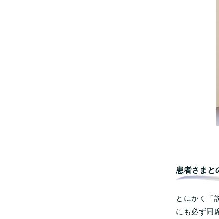
患者さまと
とにかく「
にも必ず同