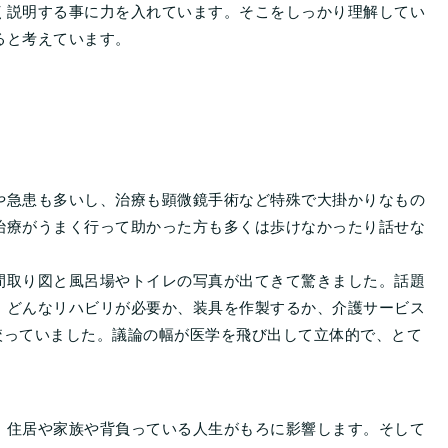
く説明する事に力を入れています。そこをしっかり理解してい
ると考えています。
や急患も多いし、治療も顕微鏡手術など特殊で大掛かりなもの
治療がうまく行って助かった方も多くは歩けなかったり話せな
間取り図と風呂場やトイレの写真が出てきて驚きました。話題
、どんなリハビリが必要か、装具を作製するか、介護サービス
絞っていました。議論の幅が医学を飛び出して立体的で、とて
、住居や家族や背負っている人生がもろに影響します。そして