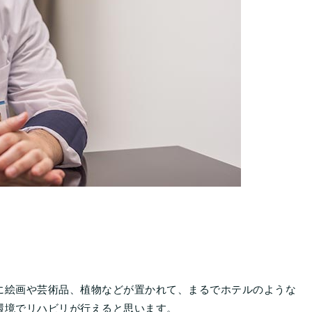
に絵画や芸術品、植物などが置かれて、まるでホテルのような
環境でリハビリが行えると思います。