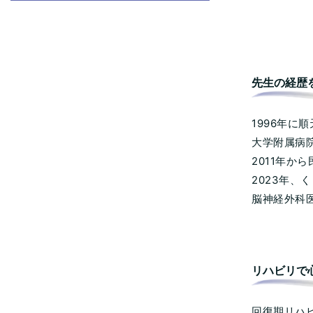
先生の経歴
1996年
大学附属病
2011年
2023年
脳神経外科
リハビリで
回復期リハ