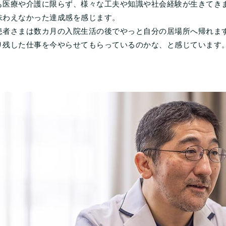
も医療や介護に限らず、様々な工夫や知識や社会経験が生きてき
味わえなかった達成感を感じます。
患者さまは数カ月の入院生活の後でやっと自分の居場所へ帰れま
り残した仕事を今やらせてもらっているのかな、と感じています