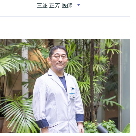
三並 正芳 医師