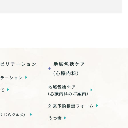
ビリテーション
地域包括ケア
(心療内科)
リテーション
地域包括ケア
いて
(心療内科のご案内)
外来予約相談フォーム
くじらグルメ）
うつ病