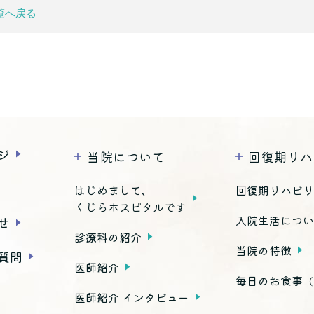
覧へ戻る
ジ
当院について
回復期リハ
はじめまして、
回復期リハビ
くじらホスピタルです
入院生活につ
せ
診療科の紹介
当院の特徴
質問
医師紹介
毎日のお食事
（
医師紹介 インタビュー