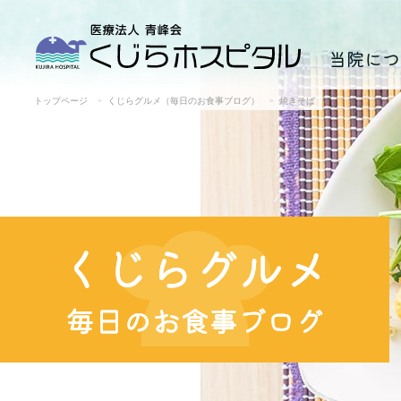
当院につ
トップページ
くじらグルメ（毎日のお食事ブログ）
焼きそば