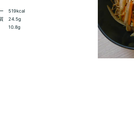
519kcal
 24.5g
0.8g