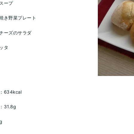
スープ
焼き野菜プレート
チーズのサラダ
ッタ
、
634kcal
31.8g
g