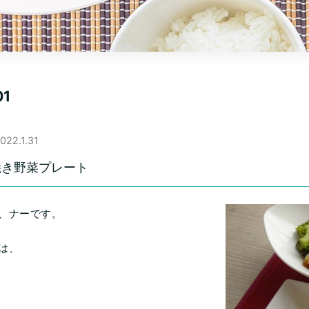
01
022.1.31
焼き野菜プレート
、ナーです。
は、