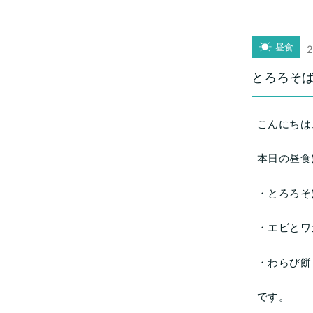
昼食
2
とろろそ
こんにちは
本日の昼食
・とろろそ
・エビとワ
・わらび餅
です。