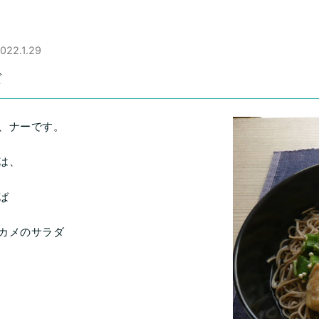
022.1.29
ば
、ナーです。
は、
ば
カメのサラダ