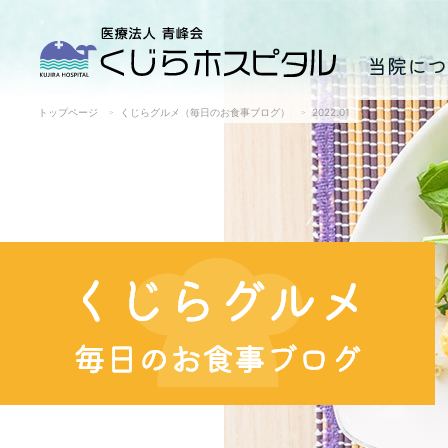
当院につ
トップページ
くじらグルメ（毎日のお食事ブログ）
2022.01