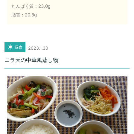
たんぱく質：23.0g
脂質：20.8g
昼食
2023.1.30
ニラ天の中華風蒸し物