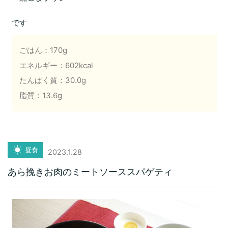
です
ごはん：170g
エネルギー：602kcal
たんぱく質：30.0g
脂質：13.6g
昼食
2023.1.28
あら挽きお肉のミートソーススパゲティ