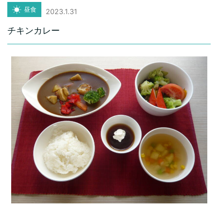
昼食
2023.1.31
チキンカレー