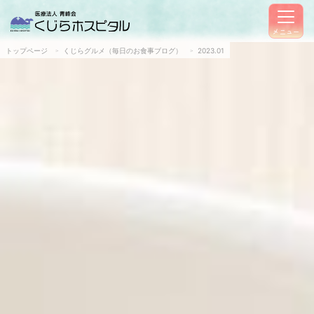
メニュー
トップページ
くじらグルメ（毎日のお食事ブログ）
2023.01