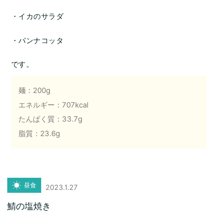
・イカのサラダ
・パンナコッタ
です。
麺：200g
エネルギー：707kcal
たんぱく質：33.7g
脂質：23.6g
昼食
2023.1.27
鯖の塩焼き