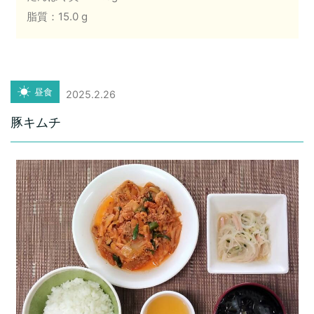
脂質：15.0 g
昼食
2025.2.26
豚キムチ