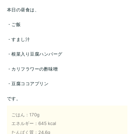
本日の昼食は、
・ご飯
・すまし汁
・根菜入り豆腐ハンバーグ
・カリフラワーの酢味噌
・豆腐ココアプリン
です。
ごはん：170g
エネルギー：645 kcal
たんぱく質：24.6g