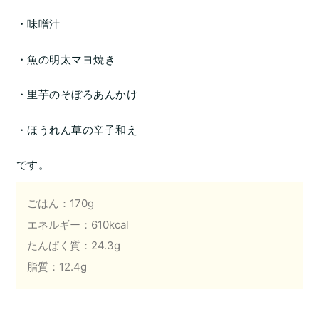
・味噌汁
・魚の明太マヨ焼き
・里芋のそぼろあんかけ
・ほうれん草の辛子和え
です。
ごはん：170g
エネルギー：610kcal
たんぱく質：24.3g
脂質：12.4g