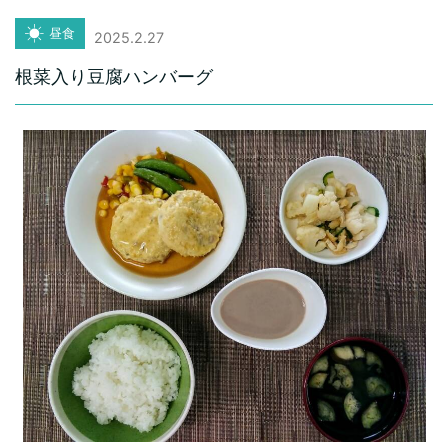
昼食
2025.2.27
根菜入り豆腐ハンバーグ