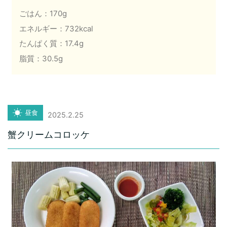
ごはん：170g
エネルギー：732kcal
たんぱく質：17.4g
脂質：30.5g
昼食
2025.2.25
蟹クリームコロッケ