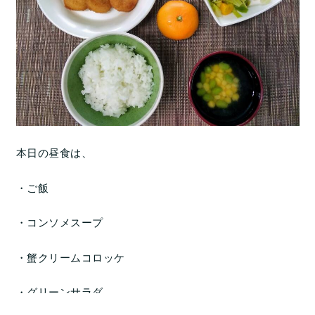
本日の昼食は、
・ご飯
・コンソメスープ
・蟹クリームコロッケ
・グリーンサラダ