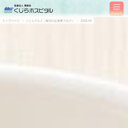
メニュー
トップページ
くじらグルメ（毎日のお食事ブログ）
2025.02