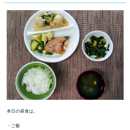
本日の昼食は、
・ご飯