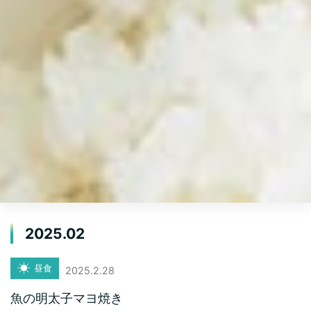
2025.02
昼食
2025.2.28
魚の明太子マヨ焼き