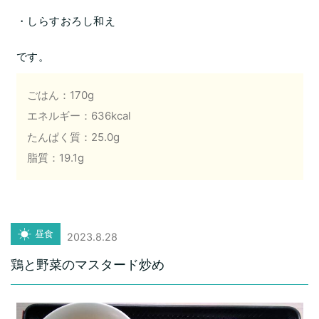
・しらすおろし和え
です。
ごはん：170g
エネルギー：636kcal
たんぱく質：25.0g
脂質：19.1g
昼食
2023.8.28
鶏と野菜のマスタード炒め