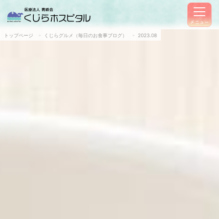
メニュー
トップページ
くじらグルメ（毎日のお食事ブログ）
2023.08