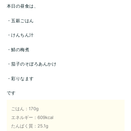
本日の昼食は、
・五穀ごはん
・けんちん汁
・鯖の梅煮
・茄子のそぼろあんかけ
・彩りなます
です
ごはん：170g
エネルギー：609kcal
たんぱく質：25.1g