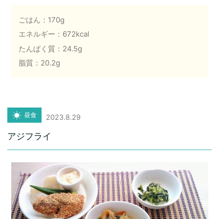
ごはん：170g
エネルギー：672kcal
たんぱく質：24.5g
脂質：20.2g
昼食
2023.8.29
アジフライ