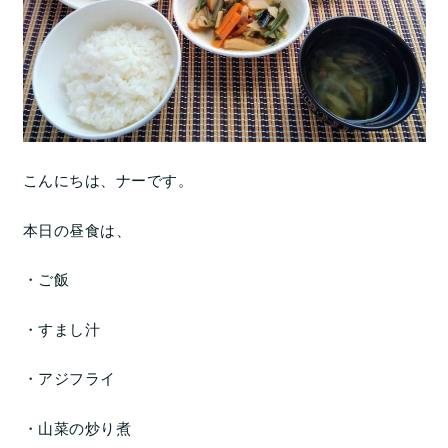
こんにちは、ナーです。
本日の昼食は、
・ご飯
・すまし汁
・アジフライ
・山菜の炒り煮