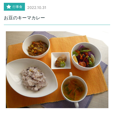
行事食
2022.10.31
お豆のキーマカレー