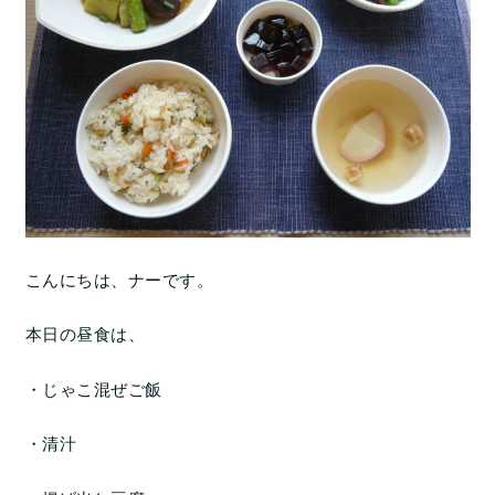
こんにちは、ナーです。
本日の昼食は、
・じゃこ混ぜご飯
・清汁