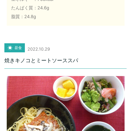
たんぱく質：24.6g
脂質：24.8g
昼食
2022.10.29
焼きキノコとミートソーススパ