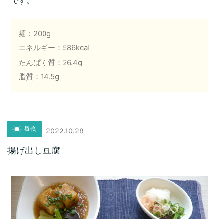
です。
麺：200g
エネルギー：586kcal
たんぱく質：26.4g
脂質：14.5g
昼食
2022.10.28
揚げ出し豆腐