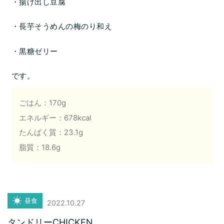
・揚げ出し豆腐
・長芋そうめんの梅のり和え
・黒糖ゼリー
です。
ごはん：170g
エネルギー：678kcal
たんぱく質：23.1g
脂質：18.6g
昼食
2022.10.27
タンドリーCHICKEN