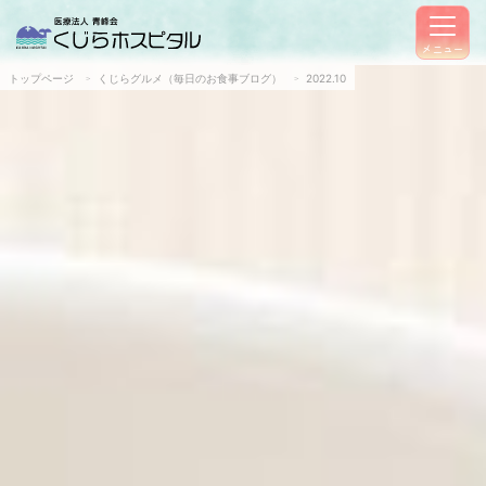
メニュー
トップページ
くじらグルメ（毎日のお食事ブログ）
2022.10