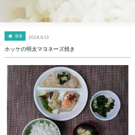
昼食
2024.9.13
ホッケの明太マヨネーズ焼き