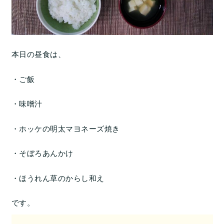
本日の昼食は、
・ご飯
・味噌汁
・ホッケの明太マヨネーズ焼き
・そぼろあんかけ
・ほうれん草のからし和え
です。