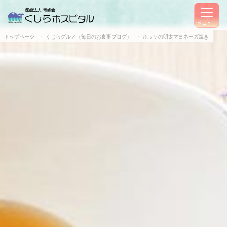
メニュー
トップページ
くじらグルメ（毎日のお食事ブログ）
ホッケの明太マヨネーズ焼き