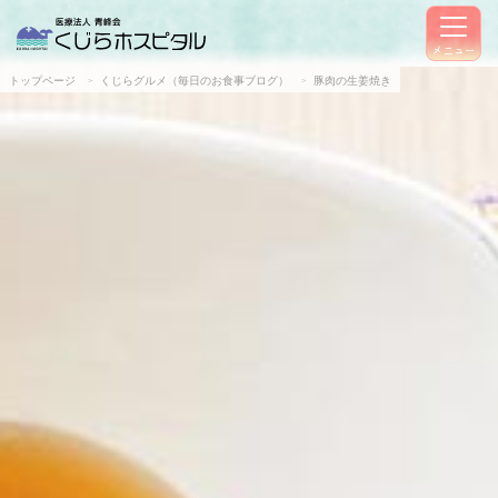
メニュー
トップページ
くじらグルメ（毎日のお食事ブログ）
豚肉の生姜焼き