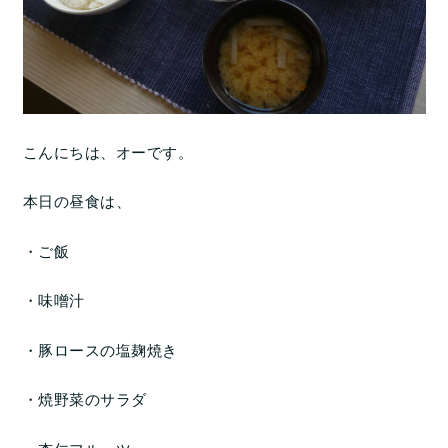
こんにちは、オーです。
本日の昼食は、
・ご飯
・味噌汁
・豚ロースの塩麹焼き
・焼野菜のサラダ