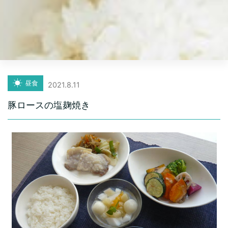
昼食
2021.8.11
豚ロースの塩麹焼き