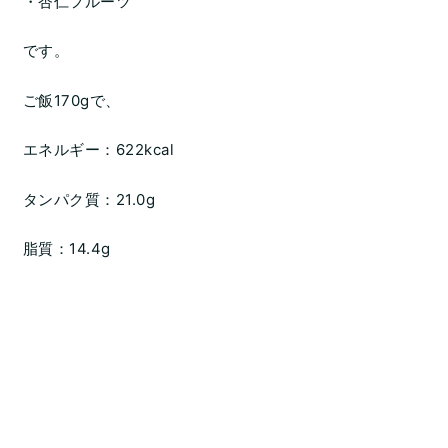
・杏仁フルーツ
です。
ご飯170gで、
エネルギー：622kcal
タンパク質：21.0g
脂質：14.4g