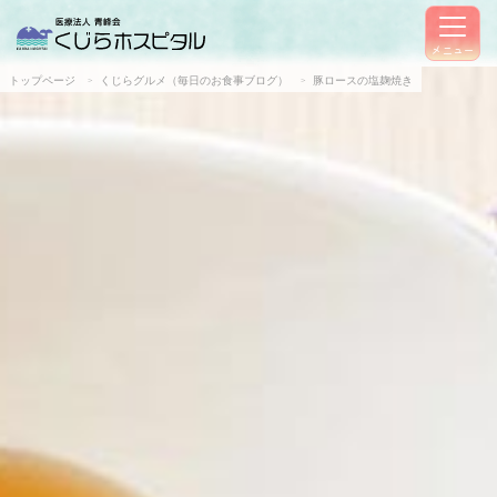
メニュー
トップページ
くじらグルメ（毎日のお食事ブログ）
豚ロースの塩麹焼き