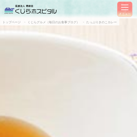
メニュー
トップページ
くじらグルメ（毎日のお食事ブログ）
たっぷりきのこカレー