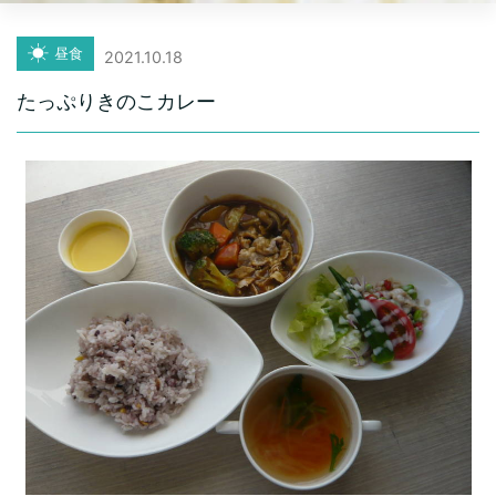
昼食
2021.10.18
たっぷりきのこカレー