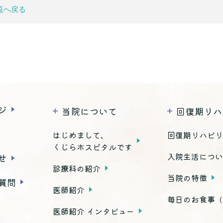
覧へ戻る
ジ
当院について
回復期リハ
はじめまして、
回復期リハビ
くじらホスピタルです
入院生活につ
せ
診療科の紹介
当院の特徴
質問
医師紹介
毎日のお食事
（
医師紹介 インタビュー