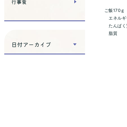
行事食
ご飯170ｇ
エネルギー 
たんぱく質
脂質 1
日付アーカイブ