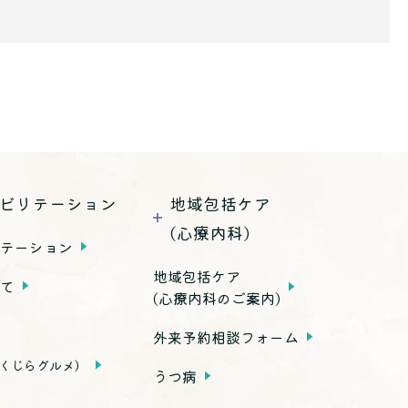
ビリテーション
地域包括ケア
(心療内科)
リテーション
地域包括ケア
いて
(心療内科のご案内)
外来予約相談フォーム
くじらグルメ）
うつ病