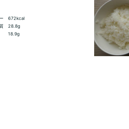
672kcal
 28.8g
8.9g