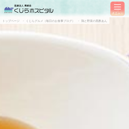
メニュー
トップページ
くじらグルメ（毎日のお食事ブログ）
鶏と野菜の黒酢あん