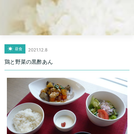
昼食
2021.12.8
鶏と野菜の黒酢あん