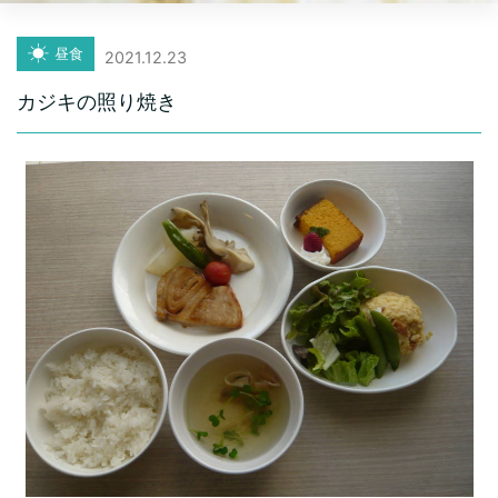
昼食
2021.12.23
カジキの照り焼き