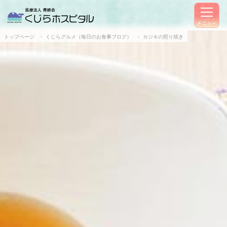
メニュー
トップページ
くじらグルメ（毎日のお食事ブログ）
カジキの照り焼き