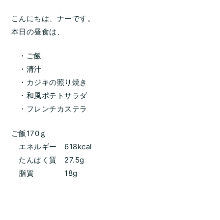
こんにちは、ナーです。
本日の昼食は、
・ご飯
・清汁
・カジキの照り焼き
・和風ポテトサラダ
・フレンチカステラ
ご飯170ｇ
エネルギー 618kcal
たんぱく質 27.5g
脂質 18g