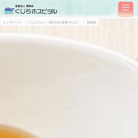
メニュー
トップページ
くじらグルメ（毎日のお食事ブログ）
回鍋肉