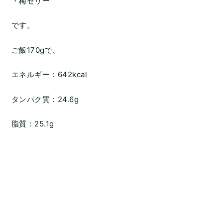
・梅ゼリー
です。
ご飯170gで、
エネルギー：642kcal
タンパク質：24.6g
脂質：25.1g