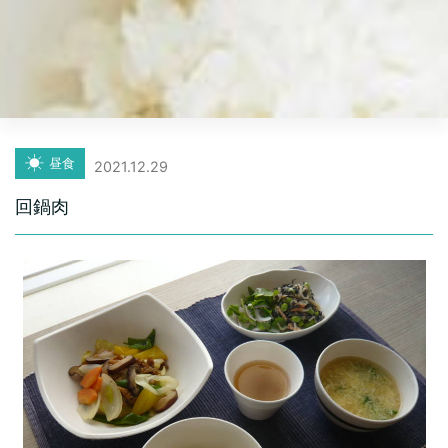
昼食
2021.12.29
回鍋肉