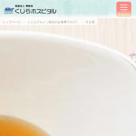
メニュー
トップページ
くじらグルメ（毎日のお食事ブログ）
すき煮