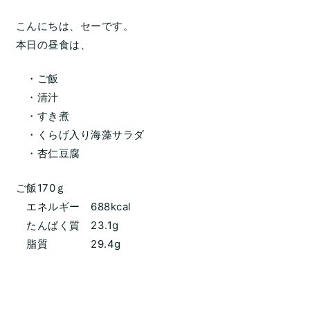
こんにちは、セーです。
本日の昼食は、
・ご飯
・清汁
・すき煮
・くらげ入り海藻サラダ
・杏仁豆腐
ご飯170ｇ
エネルギー 688kcal
たんぱく質 23.1g
脂質 29.4g