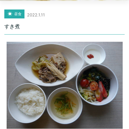
昼食
2022.1.11
すき煮