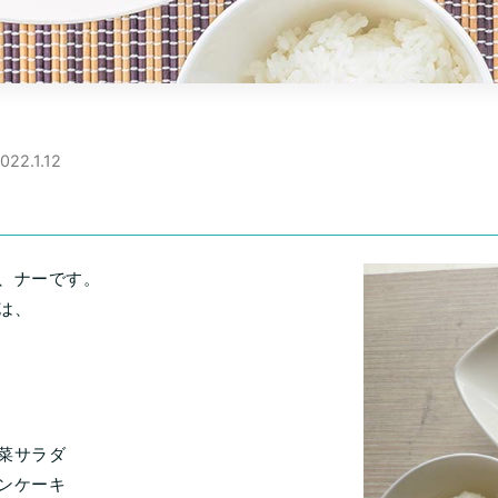
022.1.12
、ナーです。
は、
菜サラダ
ンケーキ