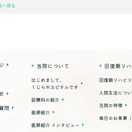
覧へ戻る
ジ
当院について
回復期リハ
はじめまして、
回復期リハビ
くじらホスピタルです
入院生活につ
せ
診療科の紹介
当院の特徴
質問
医師紹介
毎日のお食事
（
医師紹介 インタビュー