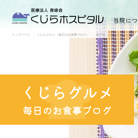
当院につ
トップページ
くじらグルメ（毎日のお食事ブログ）
親子煮