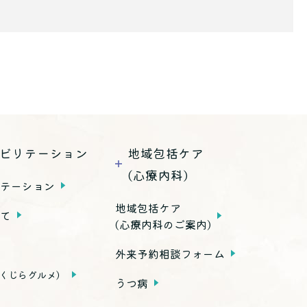
ビリテーション
地域包括ケア
(心療内科)
リテーション
地域包括ケア
いて
(心療内科のご案内)
外来予約相談フォーム
くじらグルメ）
うつ病