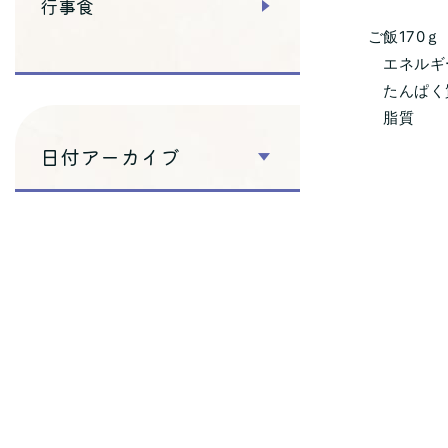
行事食
ご飯170ｇ
エネルギー 
たんぱく質
脂質 1
日付アーカイブ