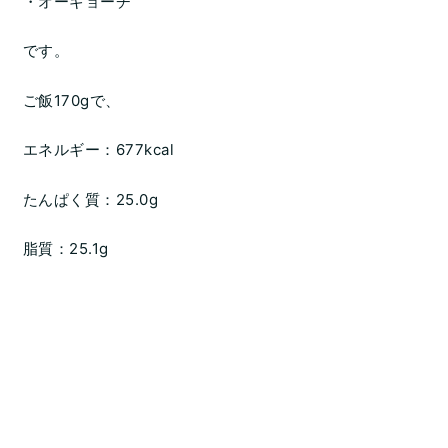
・オーギョーチ
です。
ご飯170gで、
エネルギー：677kcal
たんぱく質：25.0g
脂質：25.1g