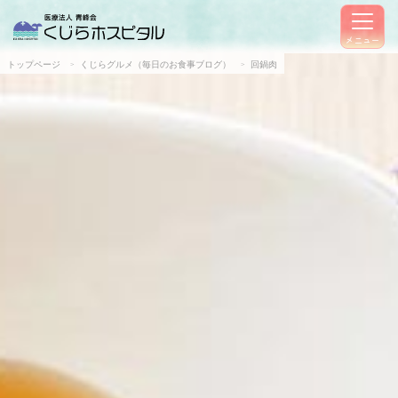
メニュー
トップページ
くじらグルメ（毎日のお食事ブログ）
回鍋肉