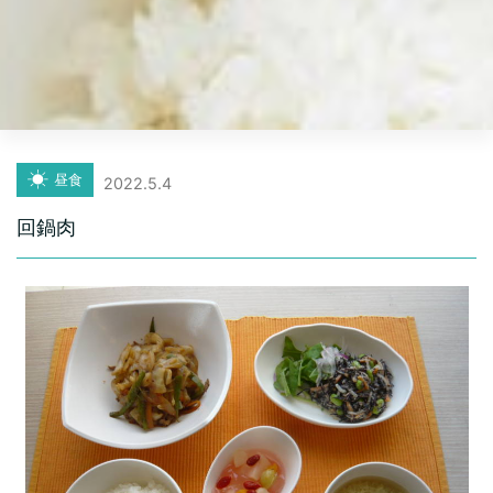
昼食
2022.5.4
回鍋肉