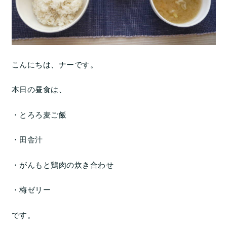
こんにちは、ナーです。
本日の昼食は、
・とろろ麦ご飯
・田舎汁
・がんもと鶏肉の炊き合わせ
・梅ゼリー
です。