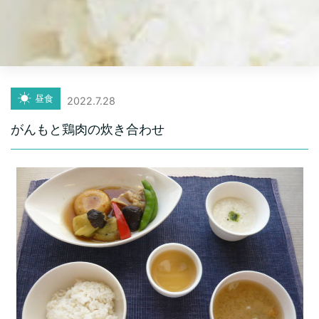
昼食
2022.7.28
がんもと鶏肉の炊き合わせ