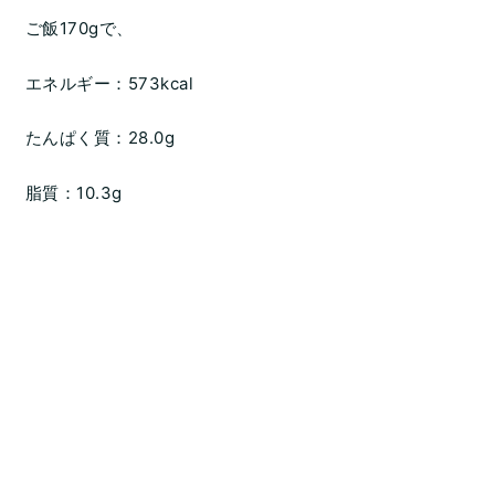
ご飯170gで、
エネルギー：573kcal
たんぱく質：28.0g
脂質：10.3g