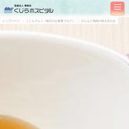
メニュー
トップページ
くじらグルメ（毎日のお食事ブログ）
がんもと鶏肉の炊き合わせ