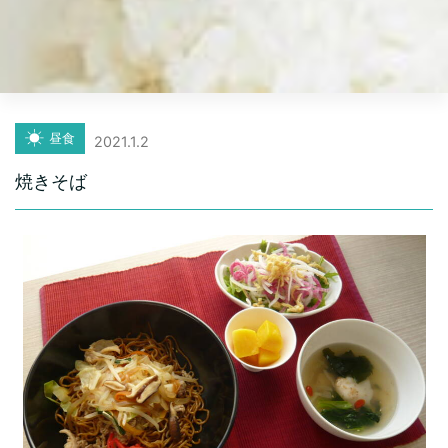
昼食
2021.1.2
焼きそば