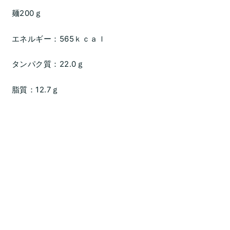
麺200ｇ
エネルギー：565ｋｃａｌ
タンパク質：22.0ｇ
脂質：12.7ｇ