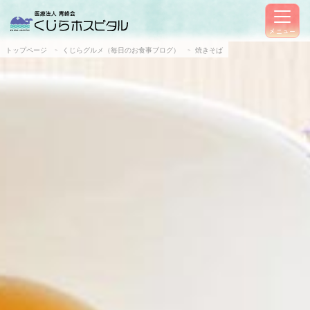
メニュー
トップページ
くじらグルメ（毎日のお食事ブログ）
焼きそば