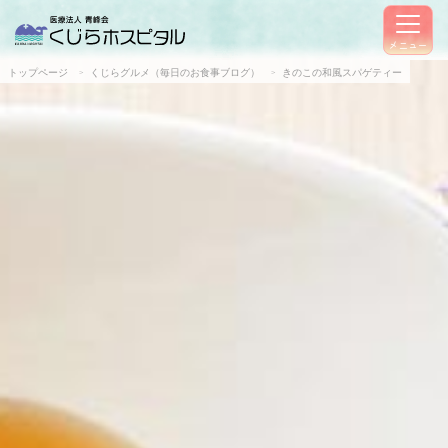
メニュー
トップページ
くじらグルメ（毎日のお食事ブログ）
きのこの和風スパゲティー