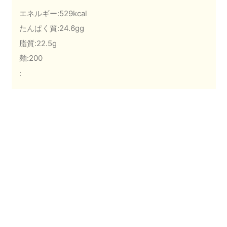
エネルギー:529kcal
たんぱく質:24.6gg
脂質:22.5g
麺:200
: