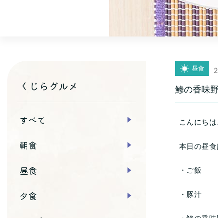
昼食
2
くじらグルメ
鯵の香味
すべて
こんにちは
朝食
本日の昼食
昼食
・ご飯
夕食
・豚汁