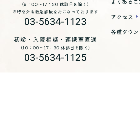
よくあるご
（9：00～17：30 休診日を除く）
※時間外も救急診療をおこなっております
アクセス
03-5634-1123
各種ダウン
初診・入院相談・連携室直通
（10：00～17：30 休診日を除く）
03-5634-1125
お問い合わせ
医療法人 青峰会 くじらホスピタル
〒
135-0051
東京都江東区枝川三丁目8-25