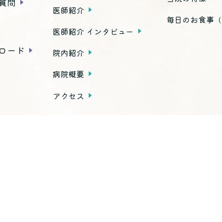
質問
医師紹介
毎日のお食事
（
医師紹介 インタビュー
ロード
院内紹介
病院概要
アクセス