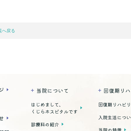
覧へ戻る
ジ
当院について
回復期リハ
はじめまして、
回復期リハビ
くじらホスピタルです
入院生活につ
せ
診療科の紹介
当院の特徴