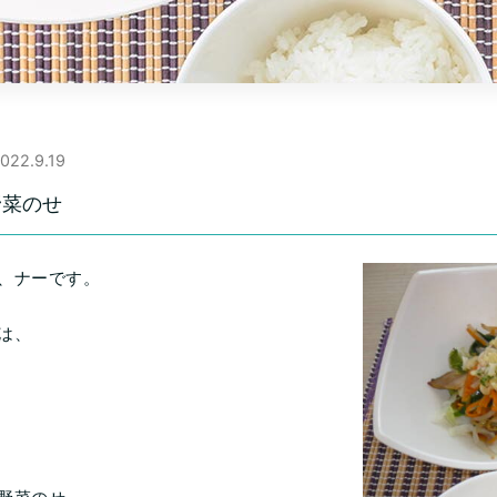
022.9.19
野菜のせ
、ナーです。
は、