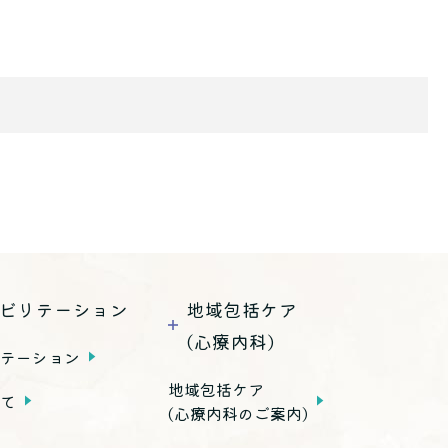
ビリテーション
地域包括ケア
(心療内科)
リテーション
地域包括ケア
いて
(心療内科のご案内)