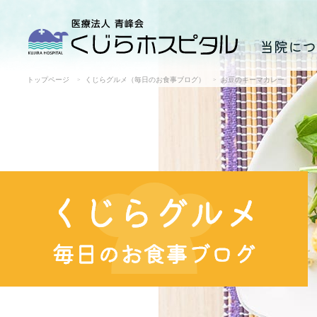
当院につ
トップページ
くじらグルメ（毎日のお食事ブログ）
お豆のキーマカレー