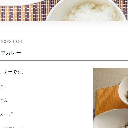
2022.10.31
ーマカレー
、ナーです。
は、
はん
スープ