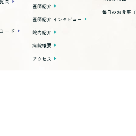
質問
医師紹介
毎日のお食事
（
医師紹介 インタビュー
ロード
院内紹介
病院概要
アクセス