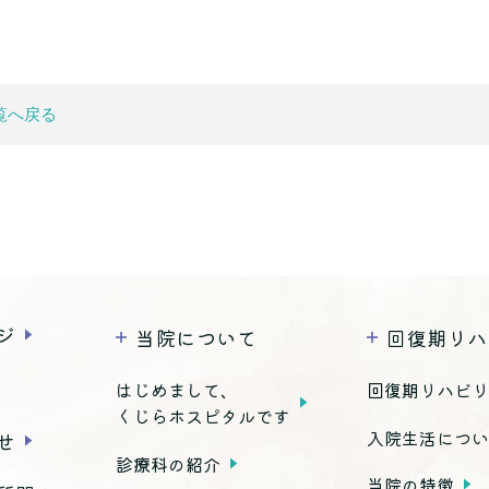
覧へ戻る
ジ
当院について
回復期リハ
はじめまして、
回復期リハビ
くじらホスピタルです
入院生活につ
せ
診療科の紹介
当院の特徴