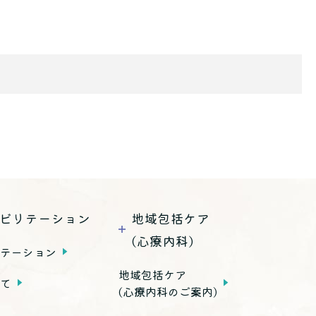
ビリテーション
地域包括ケア
(心療内科)
リテーション
地域包括ケア
いて
(心療内科のご案内)