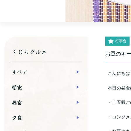
行事食
くじらグルメ
お豆のキ
すべて
こんにちは
朝食
本日の昼食
昼食
・十五穀ご
夕食
・コンソメ