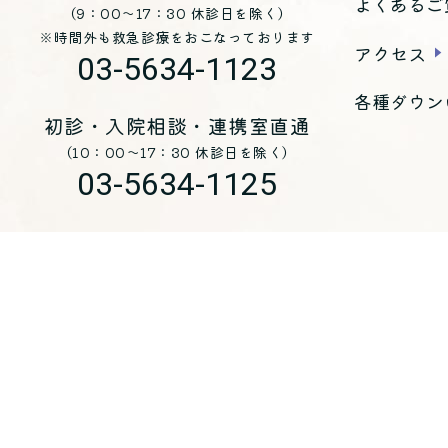
よくあるご
（9：00～17：30 休診日を除く）
※時間外も救急診療をおこなっております
アクセス
03-5634-1123
各種ダウン
初診・入院相談・連携室直通
（10：00～17：30 休診日を除く）
03-5634-1125
お問い合わせ
医療法人 青峰会 くじらホスピタル
〒
135-0051
東京都江東区枝川三丁目8-25