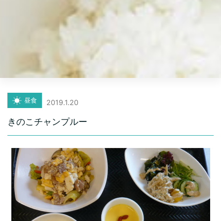
昼食
2019.1.20
きのこチャンプルー