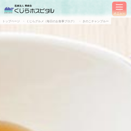
メニュー
トップページ
くじらグルメ（毎日のお食事ブログ）
きのこチャンプルー