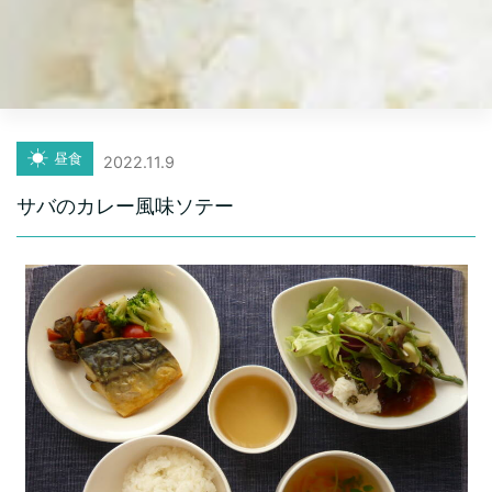
昼食
2022.11.9
サバのカレー風味ソテー