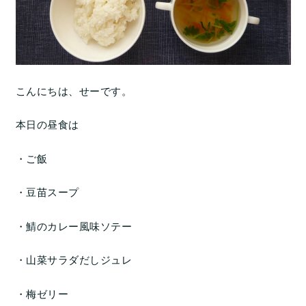
こんにちは、せーです。
本日の昼食は
・ご飯
・豆苗スープ
・鯖のカレー風味ソテー
・山菜サラダだしジュレ
・梅ゼリー