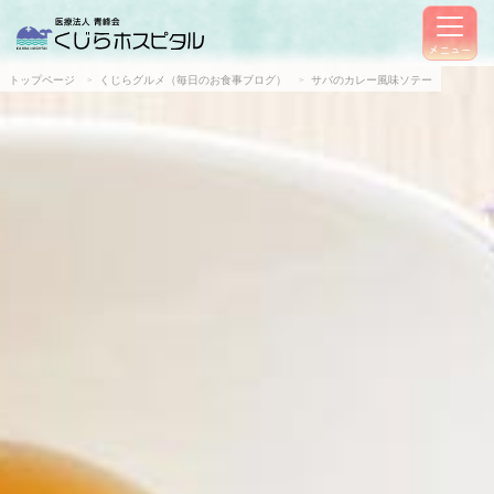
メニュー
トップページ
くじらグルメ（毎日のお食事ブログ）
サバのカレー風味ソテー