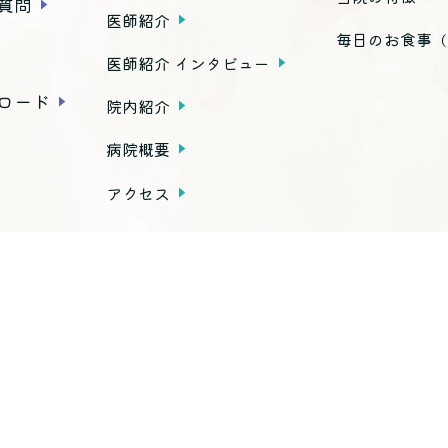
質問
医師紹介
毎日のお食事
（
医師紹介 インタビュー
ロード
院内紹介
病院概要
アクセス