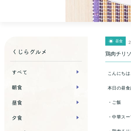
昼食
2
くじらグルメ
鶏肉チリ
すべて
こんにちは
朝食
本日の昼食
昼食
・ご飯
夕食
・中華スー