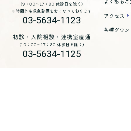
よくあるご
（9：00～17：30 休診日を除く）
※時間外も救急診療をおこなっております
アクセス
03-5634-1123
各種ダウン
初診・入院相談・連携室直通
（10：00～17：30 休診日を除く）
03-5634-1125
お問い合わせ
医療法人 青峰会 くじらホスピタル
〒
135-0051
東京都江東区枝川三丁目8-25