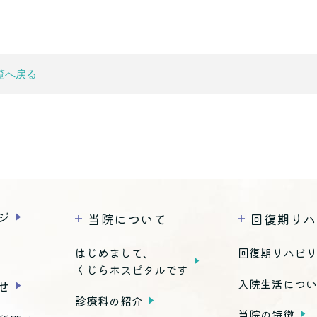
覧へ戻る
ジ
当院について
回復期リハ
はじめまして、
回復期リハビ
くじらホスピタルです
入院生活につ
せ
診療科の紹介
当院の特徴