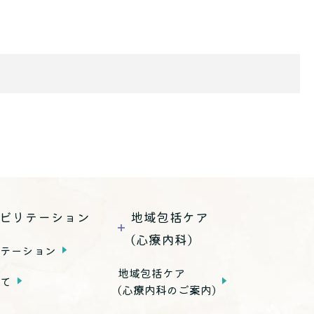
ビリテーション
地域包括ケア
(心療内科)
リテーション
地域包括ケア
いて
(心療内科のご案内)