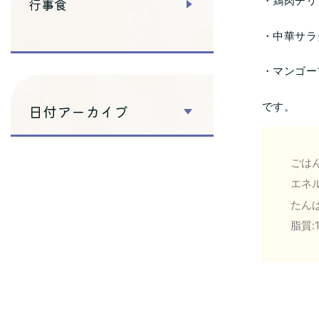
・鶏肉チリ
行事食
・中華サラ
・マンゴー
です。
日付アーカイブ
ごはん
エネル
たんぱ
脂質:1