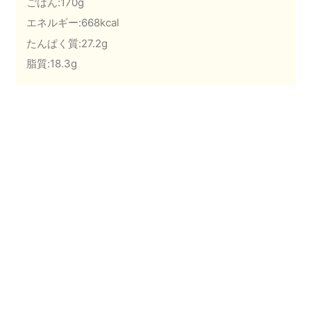
ごはん:170g
エネルギー:668kcal
たんぱく質:27.2g
脂質:18.3g