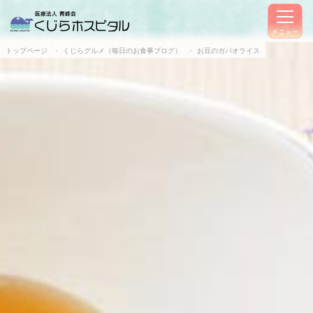
メニュー
トップページ
くじらグルメ（毎日のお食事ブログ）
お豆のガパオライス