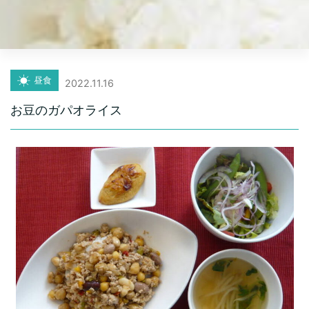
昼食
2022.11.16
お豆のガパオライス