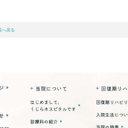
覧へ戻る
ジ
当院について
回復期リハ
はじめまして、
回復期リハビ
くじらホスピタルです
入院生活につ
せ
診療科の紹介
当院の特徴