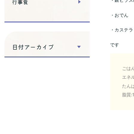
・銀ヒラス
行事食
・おでん
・カステラ
です
日付アーカイブ
ごはん
エネル
たんぱ
脂質:1