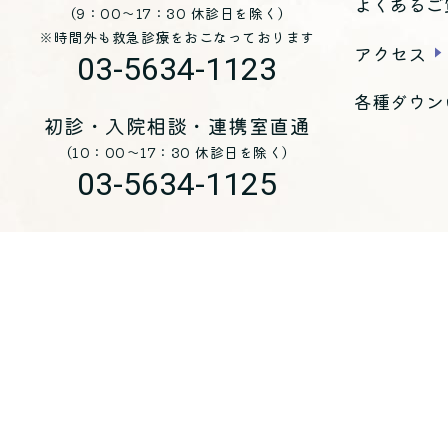
よくあるご
（9：00～17：30 休診日を除く）
※時間外も救急診療をおこなっております
アクセス
03-5634-1123
各種ダウン
初診・入院相談・連携室直通
（10：00～17：30 休診日を除く）
03-5634-1125
お問い合わせ
医療法人 青峰会 くじらホスピタル
〒
135-0051
東京都江東区枝川三丁目8-25