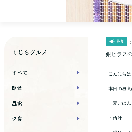
昼食
2
くじらグルメ
銀ヒラス
すべて
こんにちは
朝食
本日の昼食
昼食
・麦ごはん
夕食
・清汁