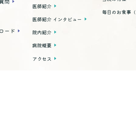
質問
医師紹介
毎日のお食事
（
医師紹介 インタビュー
ロード
院内紹介
病院概要
アクセス