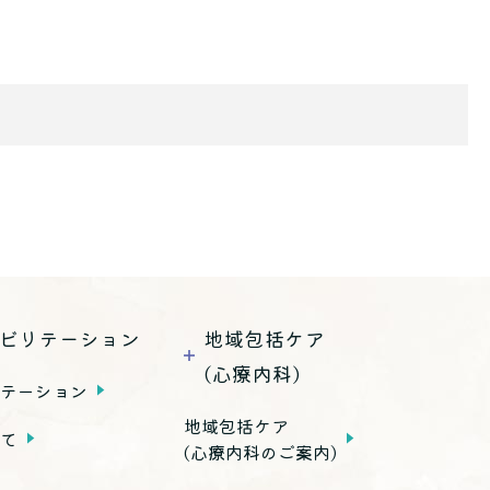
ビリテーション
地域包括ケア
(心療内科)
リテーション
地域包括ケア
いて
(心療内科のご案内)