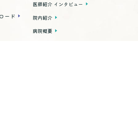
医師紹介 インタビュー
ロード
院内紹介
病院概要
アクセス
種お手続き