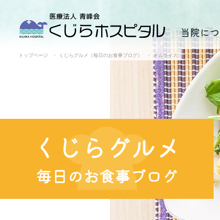
当院につ
トップページ
くじらグルメ（毎日のお食事ブログ）
オムライス