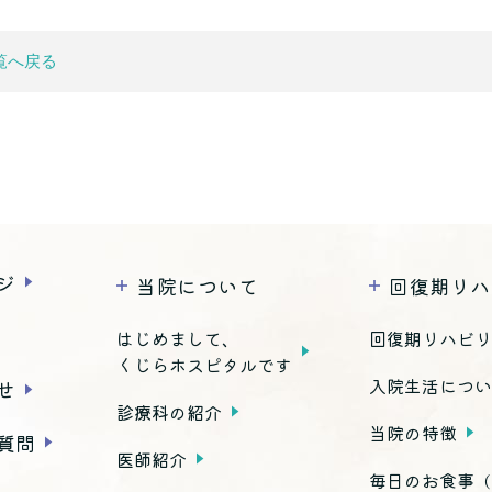
覧へ戻る
ジ
当院について
回復期リハ
はじめまして、
回復期リハビ
くじらホスピタルです
入院生活につ
せ
診療科の紹介
当院の特徴
質問
医師紹介
毎日のお食事
（