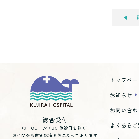
一
トップペー
お知らせ
お問い合わ
総合受付
よくあるご
（9：00～17：30 休診日を除く）
※時間外も救急診療をおこなっております