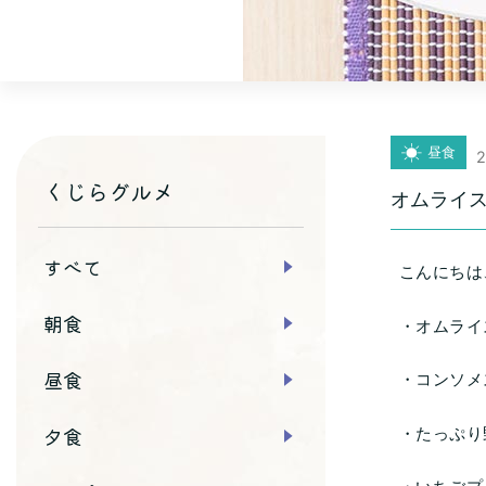
昼食
2
くじらグルメ
オムライ
すべて
こんにちは
朝食
・オムライ
昼食
・コンソメ
夕食
・たっぷり