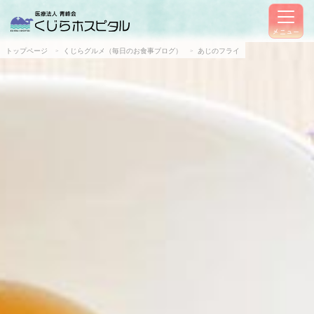
メニュー
トップページ
くじらグルメ（毎日のお食事ブログ）
あじのフライ