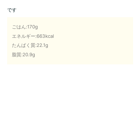
です
ごはん:170g
エネルギー:663kcal
たんぱく質:22.1g
脂質:20.9g