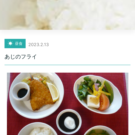
昼食
2023.2.13
あじのフライ