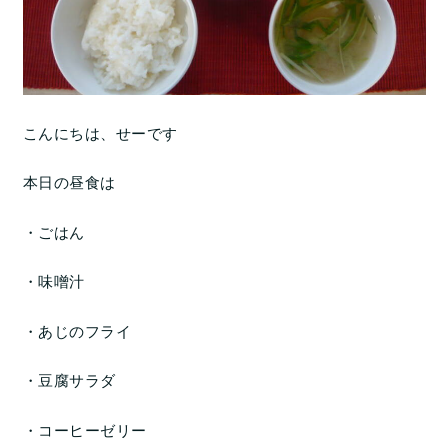
こんにちは、せーです
本日の昼食は
・ごはん
・味噌汁
・あじのフライ
・豆腐サラダ
・コーヒーゼリー