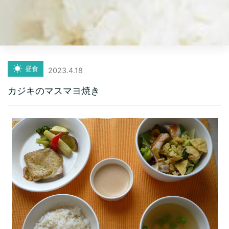
昼食
2023.4.18
カジキのマスマヨ焼き