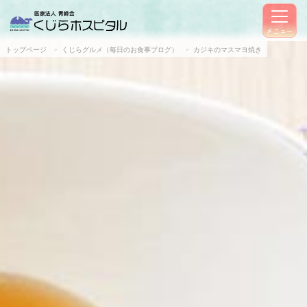
メニュー
トップページ
くじらグルメ（毎日のお食事ブログ）
カジキのマスマヨ焼き