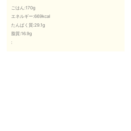
ごはん:170g
エネルギー:669kcal
たんぱく質:29.1g
脂質:16.9g
: