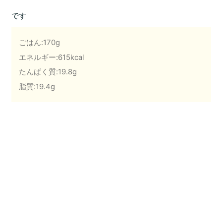
です
ごはん:170g
エネルギー:615kcal
たんぱく質:19.8g
脂質:19.4g