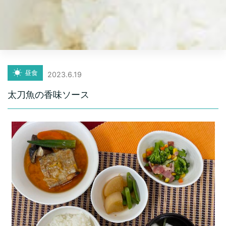
昼食
2023.6.19
太刀魚の香味ソース