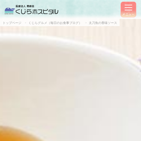
メニュー
トップページ
くじらグルメ（毎日のお食事ブログ）
太刀魚の香味ソース