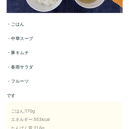
・ごはん
・中華スープ
・豚キムチ
・春雨サラダ
・フルーツ
です
ごはん:170g
エネルギー:553kcal
たんぱく質:21.6g