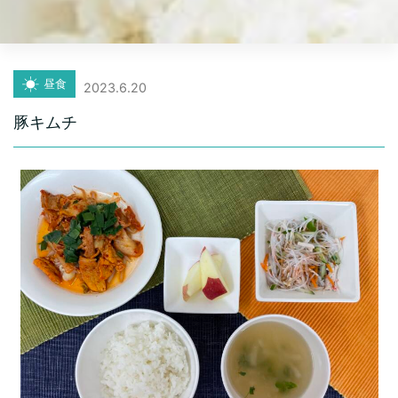
昼食
2023.6.20
豚キムチ