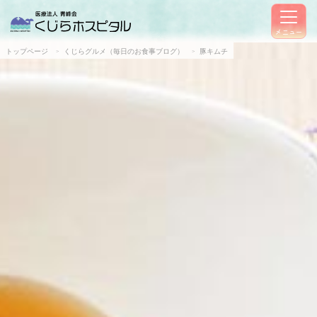
メニュー
トップページ
くじらグルメ（毎日のお食事ブログ）
豚キムチ