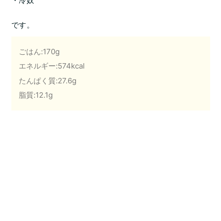
・冷奴
です。
ごはん:170g
エネルギー:574kcal
たんぱく質:27.6g
脂質:12.1g