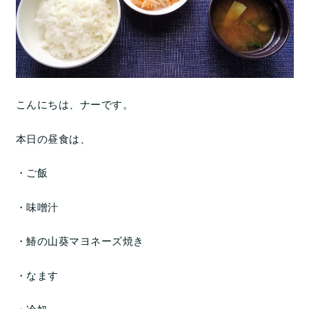
こんにちは、ナーです。
本日の昼食は、
・ご飯
・味噌汁
・鰆の山葵マヨネーズ焼き
・なます