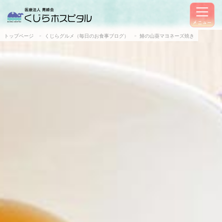
メニュー
トップページ
くじらグルメ（毎日のお食事ブログ）
鰆の山葵マヨネーズ焼き