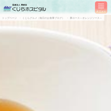
メニュー
トップページ
くじらグルメ（毎日のお食事ブログ）
豚ロース～オレンジソース～