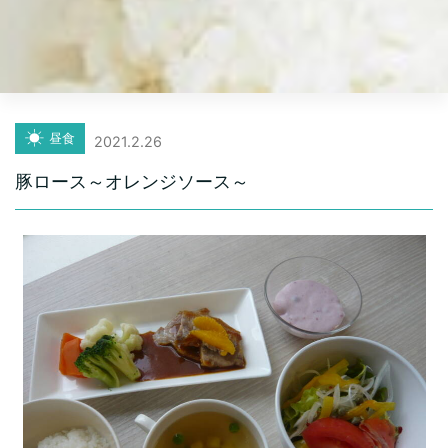
昼食
2021.2.26
豚ロース～オレンジソース～