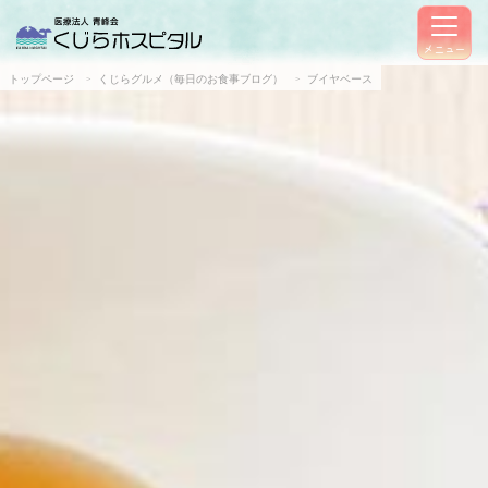
メニュー
トップページ
くじらグルメ（毎日のお食事ブログ）
ブイヤベース