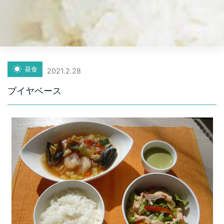
昼食
2021.2.28
ブイヤベース