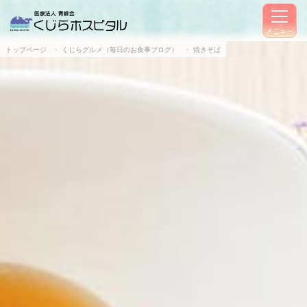
メニュー
トップページ
くじらグルメ（毎日のお食事ブログ）
焼きそば