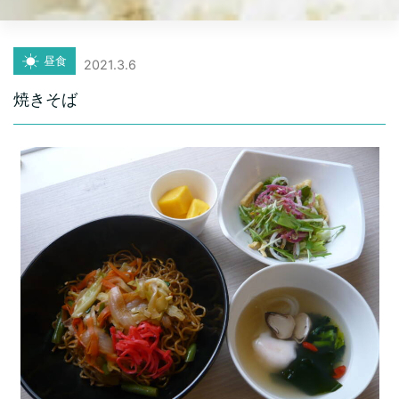
昼食
2021.3.6
焼きそば