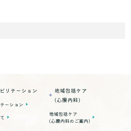
ビリテーション
地域包括ケア
(心療内科)
リテーション
地域包括ケア
いて
(心療内科のご案内)