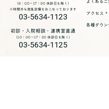
よくあるご
（9：00～17：30 休診日を除く）
※時間外も救急診療をおこなっております
アクセス
03-5634-1123
各種ダウン
初診・入院相談・連携室直通
（10：00～17：30 休診日を除く）
03-5634-1125
お問い合わせ
医療法人 青峰会 くじらホスピタル
〒
135-0051
東京都江東区枝川三丁目8-25