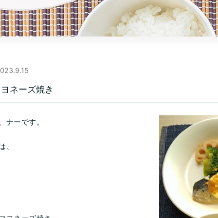
023.9.15
マヨネーズ焼き
、ナーです。
は、