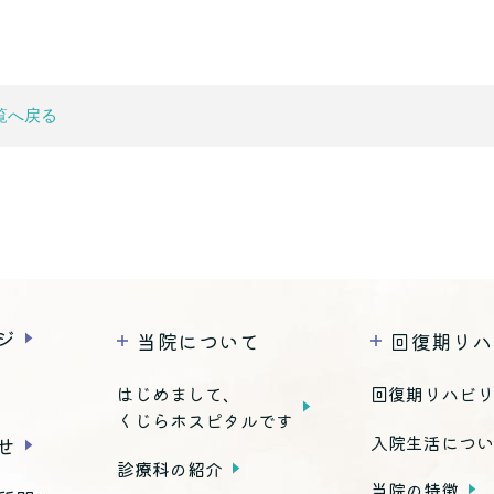
覧へ戻る
ジ
当院について
回復期リハ
はじめまして、
回復期リハビ
くじらホスピタルです
入院生活につ
せ
診療科の紹介
当院の特徴