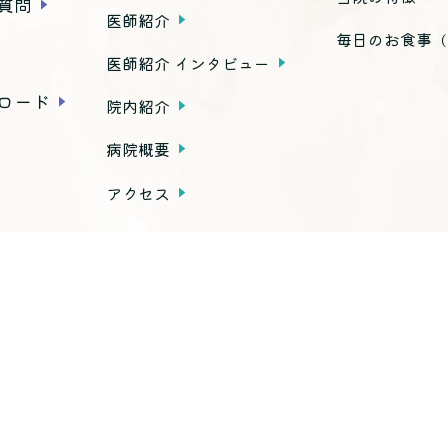
質問
医師紹介
毎日のお食事
（
医師紹介 インタビュー
ロード
院内紹介
病院概要
アクセス