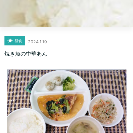
昼食
2024.1.19
焼き魚の中華あん