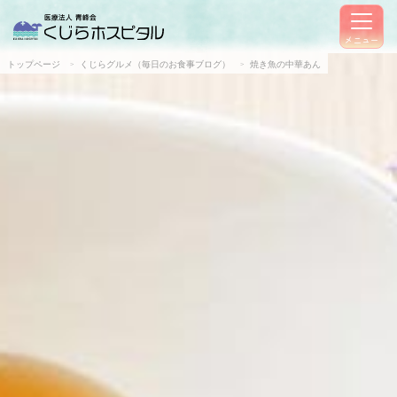
メニュー
トップページ
くじらグルメ（毎日のお食事ブログ）
焼き魚の中華あん