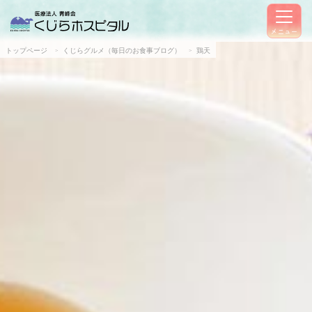
メニュー
トップページ
くじらグルメ（毎日のお食事ブログ）
鶏天