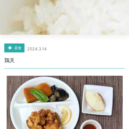
昼食
2024.3.14
鶏天