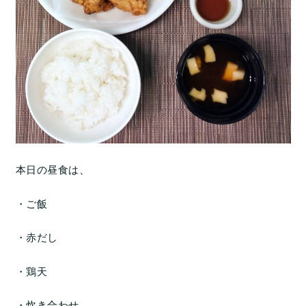
本日の昼食は、
・ご飯
・赤だし
・鶏天
・炊き合わせ