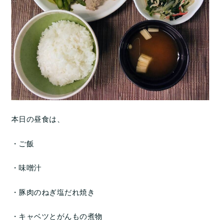
本日の昼食は、
・ご飯
・味噌汁
・豚肉のねぎ塩だれ焼き
・キャベツとがんもの煮物