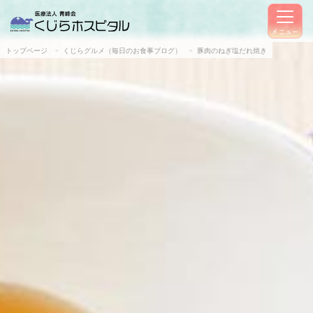
メニュー
トップページ
くじらグルメ（毎日のお食事ブログ）
豚肉のねぎ塩だれ焼き