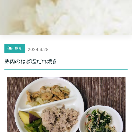
昼食
2024.6.28
豚肉のねぎ塩だれ焼き