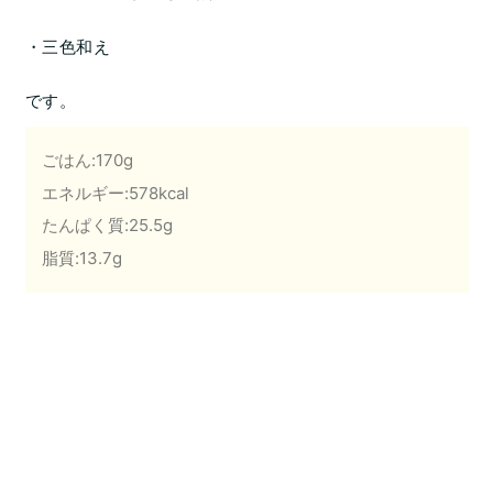
・三色和え
です。
ごはん:170g
エネルギー:578kcal
たんぱく質:25.5g
脂質:13.7g