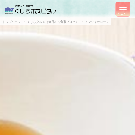
メニュー
トップページ
くじらグルメ（毎日のお食事ブログ）
チンジャオロース