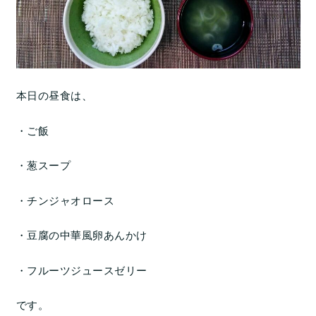
本日の昼食は、
・ご飯
・葱スープ
・チンジャオロース
・豆腐の中華風卵あんかけ
・フルーツジュースゼリー
です。