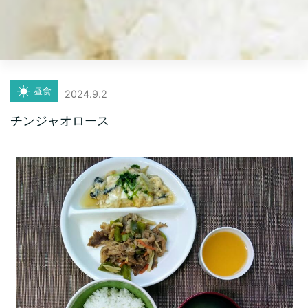
昼食
2024.9.2
チンジャオロース