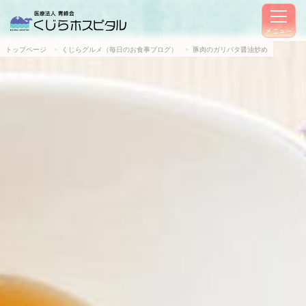
メニュー
トップページ
くじらグルメ（毎日のお食事ブログ）
豚肉のガリバタ醤油炒め