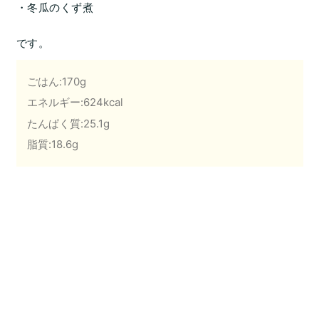
・冬瓜のくず煮
です。
ごはん:170g
エネルギー:624kcal
たんぱく質:25.1g
脂質:18.6g