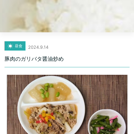
昼食
2024.9.14
豚肉のガリバタ醤油炒め