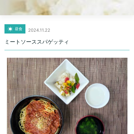
昼食
2024.11.22
ミートソーススパゲッティ