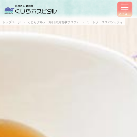
メニュー
トップページ
くじらグルメ（毎日のお食事ブログ）
ミートソーススパゲッティ