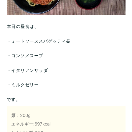
本日の昼食は、
・ミートソーススパゲッティ🍝
・コンソメスープ
・イタリアンサラダ
・ミルクゼリー
です。
麺：200g
エネルギー:697kcal