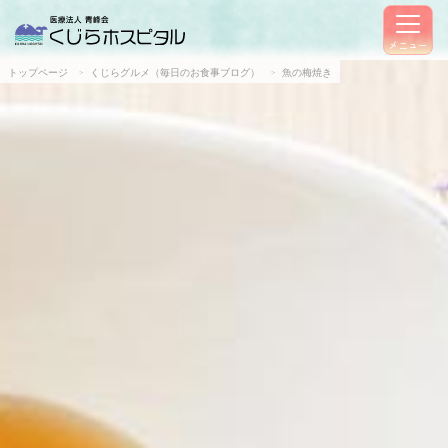
メニュー
トップページ
くじらグルメ（毎日のお食事ブログ）
魚の梅焼き