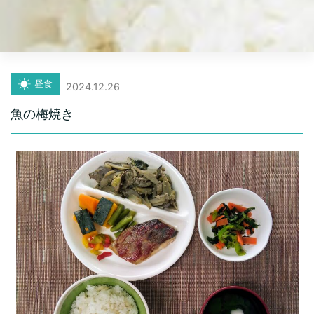
昼食
2024.12.26
魚の梅焼き