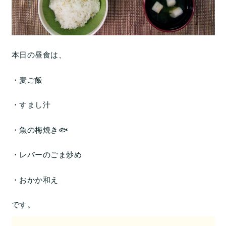
本日の昼食は、
・麦ご飯
・すまし汁
・魚の梅焼き🐟
・レバーのごま炒め
・おかか和え
です。