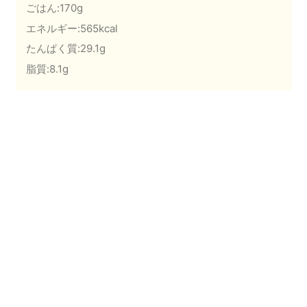
ごはん:170g
エネルギー:565kcal
たんぱく質:29.1g
脂質:8.1g