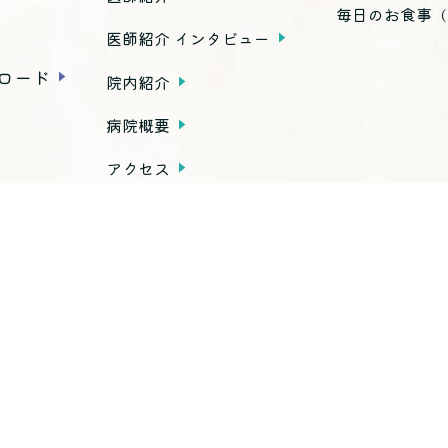
毎日のお食事
（
医師紹介 インタビュー
ロード
院内紹介
病院概要
アクセス
種お手続き