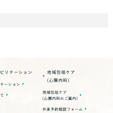
ビリテーション
地域包括ケア
(心療内科)
リテーション
地域包括ケア
いて
(心療内科のご案内)
外来予約相談フォーム