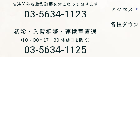
※時間外も救急診療をおこなっております
アクセス
03-5634-1123
各種ダウン
初診・入院相談・連携室直通
（10：00～17：30 休診日を除く）
03-5634-1125
お問い合わせ
医療法人 青峰会 くじらホスピタル
〒
135-0051
東京都江東区枝川三丁目8-25
（代表）
03-5634-1123
入院・各