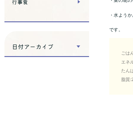
・菜の花の
行事食
・水ようか
です。
日付アーカイブ
ごはん
エネル
たんぱ
脂質:2