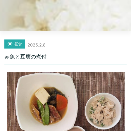
昼食
2025.2.8
赤魚と豆腐の煮付