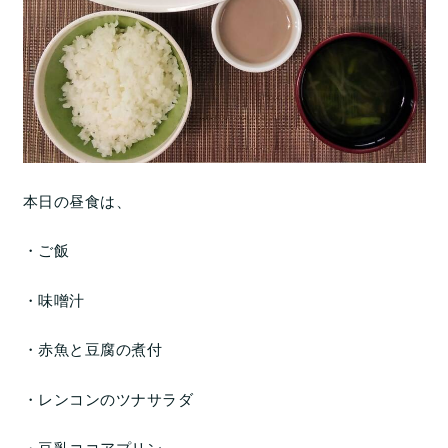
本日の昼食は、
・ご飯
・味噌汁
・赤魚と豆腐の煮付
・レンコンのツナサラダ