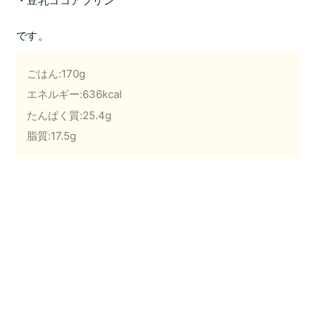
・豆乳ココアプリン
です。
ごはん:170g
エネルギー:636kcal
たんぱく質:25.4g
脂質:17.5g