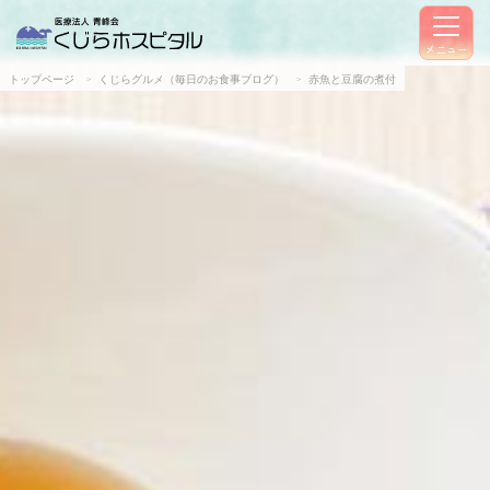
メニュー
トップページ
くじらグルメ（毎日のお食事ブログ）
赤魚と豆腐の煮付