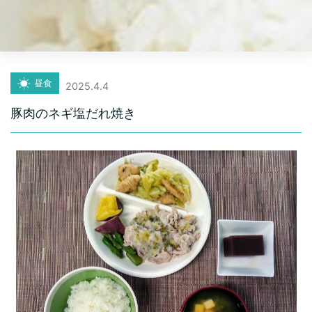
昼食
2025.4.4
豚肉のネギ塩だれ焼き