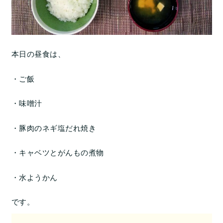
本日の昼食は、
・ご飯
・味噌汁
・豚肉のネギ塩だれ焼き
・キャベツとがんもの煮物
・水ようかん
です。