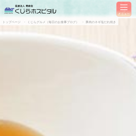
メニュー
トップページ
くじらグルメ（毎日のお食事ブログ）
豚肉のネギ塩だれ焼き