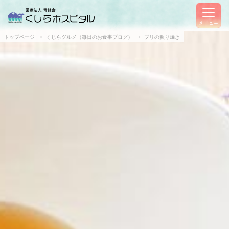
メニュー
トップページ
くじらグルメ（毎日のお食事ブログ）
ブリの照り焼き