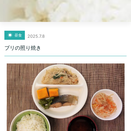
昼食
2025.7.8
ブリの照り焼き