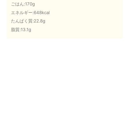
ごはん:170g
エネルギー:648kcal
たんぱく質:22.8g
脂質:13.1g