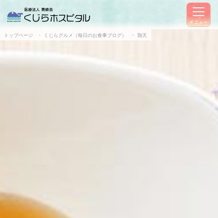
メニュー
トップページ
くじらグルメ（毎日のお食事ブログ）
鶏天