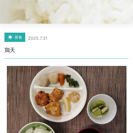
昼食
2025.7.31
鶏天